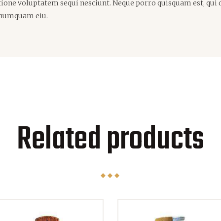
ione voluptatem sequi nesciunt. Neque porro quisquam est, qui 
on numquam eiu.
Related products