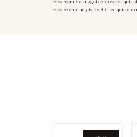
consequuntur magni dolores eos qui rat
consectetur, adipisci velit, sed quia n