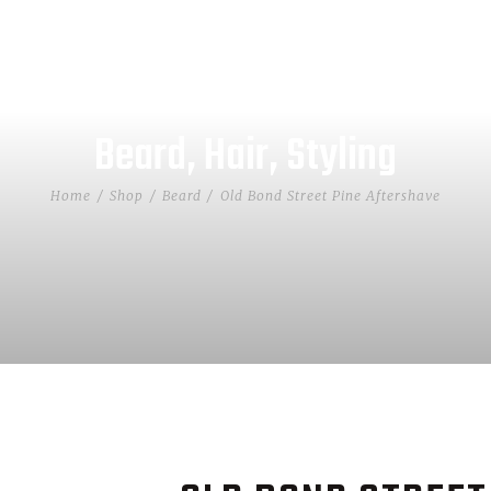
Beard
,
Hair
,
Styling
Home
Shop
Beard
Old Bond Street Pine Aftershave