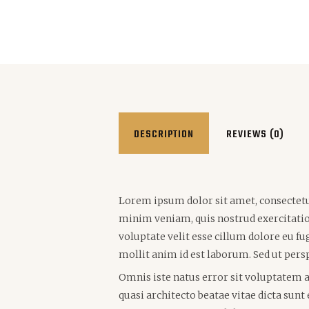
DESCRIPTION
REVIEWS (0)
Lorem ipsum dolor sit amet, consectetur
minim veniam, quis nostrud exercitation
voluptate velit esse cillum dolore eu fu
mollit anim id est laborum. Sed ut persp
Omnis iste natus error sit voluptatem 
quasi architecto beatae vitae dicta sun