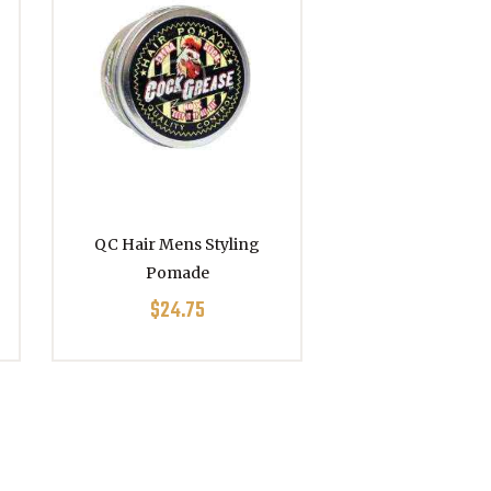
QC Hair Mens Styling
Pomade
$
24.75