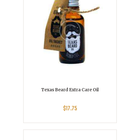
Texas Beard Extra Care Oil
$
17.75