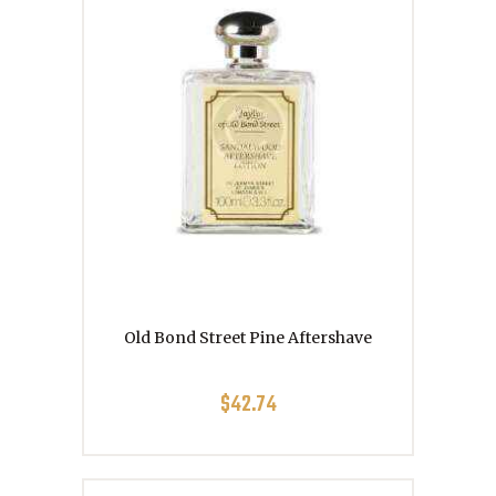
Old Bond Street Pine Aftershave
$
42.74