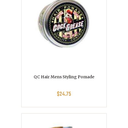
QC Hair Mens Styling Pomade
$
24.75