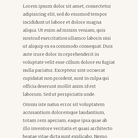
Lorem ipsum dolor sit amet, consectetur
adipisicing elit, sed do eiusmod tempor
incididunt ut labore et dolore magna
aliqua. Ut enim ad minim veniam, quis
nostrud exercitation ullamco laboris nisi
ut aliquip ex ea commodo consequat. Duis
aute irure dolor in reprehenderit in
voluptate velit esse cillum dolore eu fugiat
nulla pariatur. Excepteur sint occaecat
cupidatat non proident, sunt in culpa qui
officia deserunt mollit anim id est
laborum. Sed ut perspiciatis unde.
Omnis iste natus error sit voluptatem
accusantium doloremque laudantium,
totam rem aperiam, eaque ipsa quae ab
illo inventore veritatis et quasi architecto
beatae vitae dicta sunt explicabo. Nemo